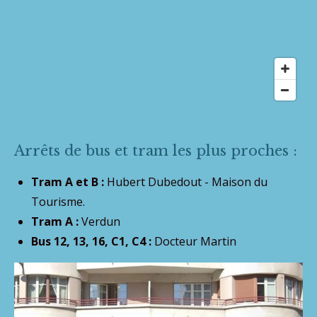
Arrêts de bus et tram les plus proches :
Tram A et B :
Hubert Dubedout - Maison du
Tourisme.
Tram A :
Verdun
Bus 12, 13, 16, C1, C4 :
Docteur Martin